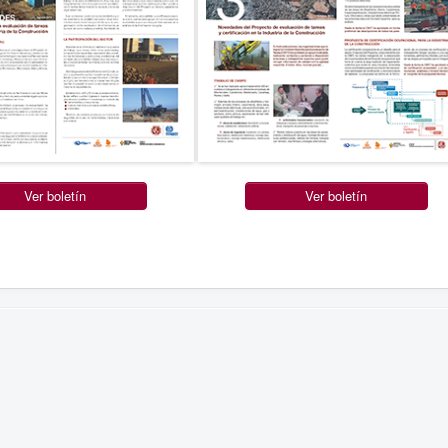
Ver boletín
Ver boletín