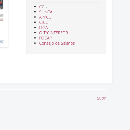
C
CU
SUNCA
APPCU
CICE
LIGA
OIT/CINTERFOR
FOCAP
Consejo de Salarios
Subir