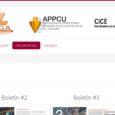
uctos
Herramientas
Glosario
Boletín #2
Boletín #3