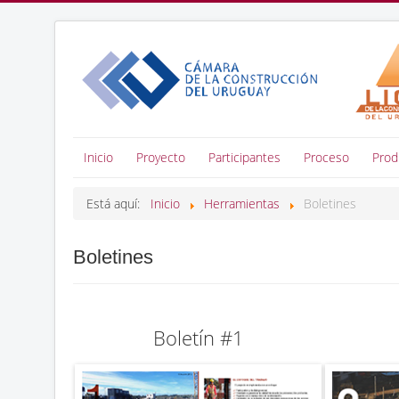
Inicio
Proyecto
Participantes
Proceso
Prod
Está aquí:
Inicio
Herramientas
Boletines
Boletines
Boletín #1