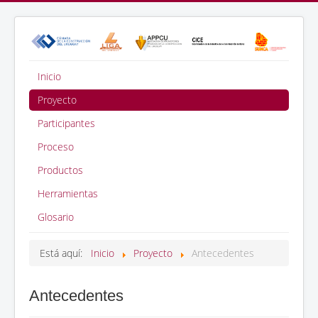
Inicio
Proyecto
Participantes
Proceso
Productos
Herramientas
Glosario
Está aquí:
Inicio
Proyecto
Antecedentes
Antecedentes