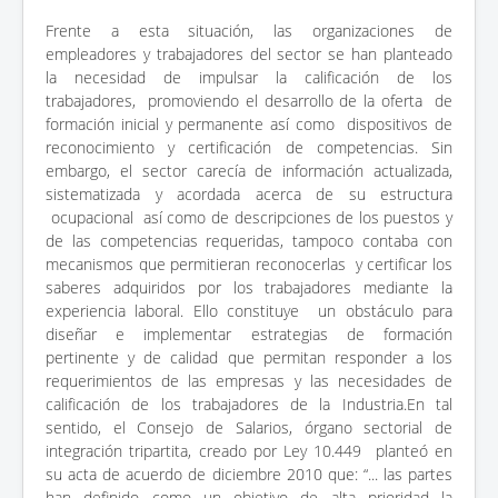
Frente a esta situación, las organizaciones de
empleadores y trabajadores del sector se han planteado
la necesidad de impulsar la calificación de los
trabajadores, promoviendo el desarrollo de la oferta de
formación inicial y permanente así como dispositivos de
reconocimiento y certificación de competencias. Sin
embargo, el sector carecía de información actualizada,
sistematizada y acordada acerca de su estructura
ocupacional así como de descripciones de los puestos y
de las competencias requeridas, tampoco contaba con
mecanismos que permitieran reconocerlas y certificar los
saberes adquiridos por los trabajadores mediante la
experiencia laboral. Ello constituye un obstáculo para
diseñar e implementar estrategias de formación
pertinente y de calidad que permitan responder a los
requerimientos de las empresas y las necesidades de
calificación de los trabajadores de la Industria.En tal
sentido, el Consejo de Salarios, órgano sectorial de
integración tripartita, creado por Ley 10.449 planteó en
su acta de acuerdo de diciembre 2010 que: “... las partes
han definido como un objetivo de alta prioridad la