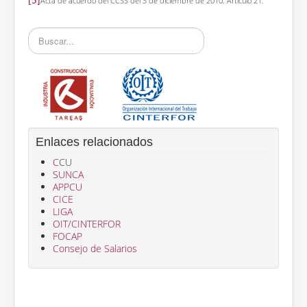
[5]
Acta de acuerdo del CCSS del 3 de diciembre de 2010. Artículo 21.
Buscar...
Enlaces relacionados
C
CU
SUNCA
APPCU
CICE
LIGA
OIT/CINTERFOR
FOCAP
Consejo de Salarios