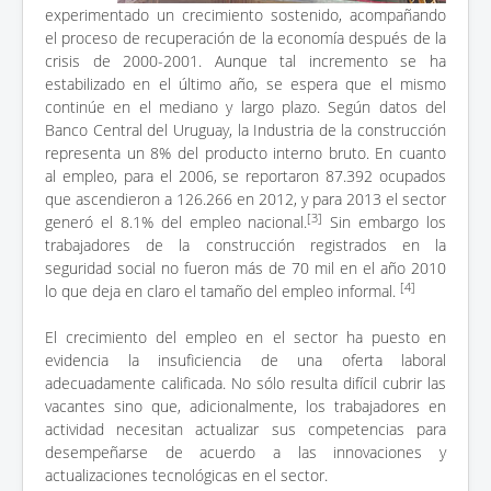
experimentado un crecimiento sostenido, acompañando
el proceso de recuperación de la economía después de la
crisis de 2000-2001. Aunque tal incremento se ha
estabilizado en el último año, se espera que el mismo
continúe en el mediano y largo plazo. Según datos del
Banco Central del Uruguay, la Industria de la construcción
representa un 8% del producto interno bruto. En cuanto
al empleo, para el 2006, se reportaron 87.392 ocupados
que ascendieron a 126.266 en 2012, y para 2013 el sector
[3]
generó el 8.1% del empleo nacional.
Sin embargo los
trabajadores de la construcción registrados en la
seguridad social no fueron más de 70 mil en el año 2010
[4]
lo que deja en claro el tamaño del empleo informal.
El crecimiento del empleo en el sector ha puesto en
evidencia la insuficiencia de una oferta laboral
adecuadamente calificada. No sólo resulta difícil cubrir las
vacantes sino que, adicionalmente, los trabajadores en
actividad necesitan actualizar sus competencias para
desempeñarse de acuerdo a las innovaciones y
actualizaciones tecnológicas en el sector.