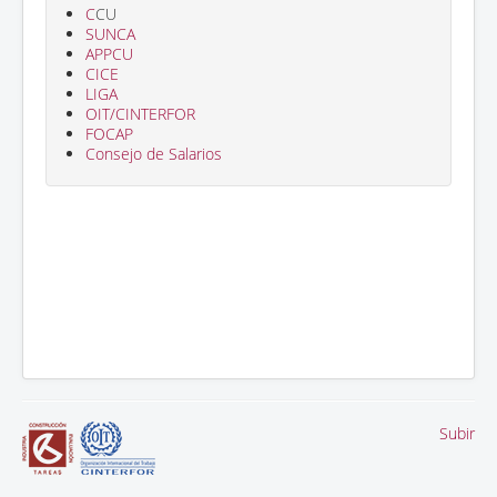
C
CU
SUNCA
APPCU
CICE
LIGA
OIT/CINTERFOR
FOCAP
Consejo de Salarios
Subir