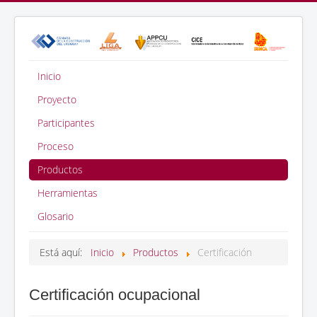
Inicio
Proyecto
Participantes
Proceso
Productos
Herramientas
Glosario
Está aquí:
Inicio
Productos
Certificación
Certificación ocupacional